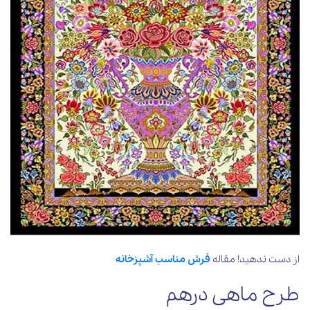
از دست ندهید! مقاله
فرش مناسب آشپزخانه
طرح ماهی درهم