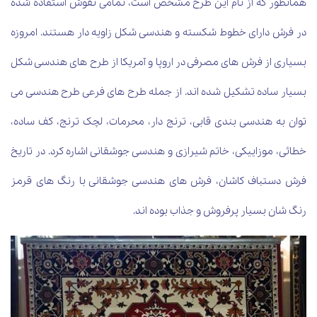
همانطور که از نام این طرح مشخص است، تمامی نقوش استفاده شده
در فرش دارای خطوط شکسته و هندسی شکل زاویه دار هستند. امروزه
بسیاری از فرش های مصرفی در اروپا و آمریکا از طرح های هندسی شکل
بسیار ساده تشکیل شده اند. از جمله طرح های فرعی طرح هندسی می
توان به هندسی بندی قابی، ترنج دار، محرمات، لچک ترنج، کف ساده،
خطائی، موزاییکی، خاتم شیرازی و هندسی جوشقانی اشاره کرد. در تاریخ
فرش دستباف کاشان، فرش های هندسی جوشقانی با رنگ های قرمز
رنگ شان بسیار پرفروش و جذاب بوده اند.