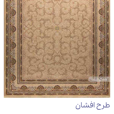
طرح افشان