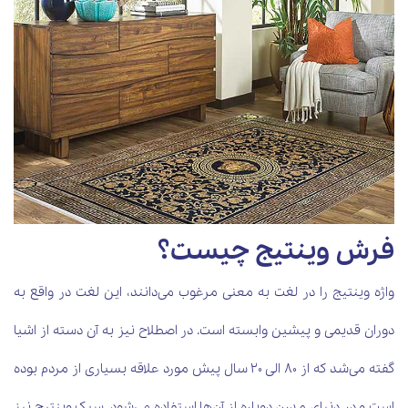
فرش وینتیج چیست؟
واژه وینتیج را در لغت به معنی مرغوب می‌دانند، این لغت در واقع به
دوران قدیمی و پیشین وابسته است. در اصطلاح نیز به آن دسته از اشیا
گفته می‌شد که از 80 الی 20 سال پیش مورد علاقه بسیاری از مردم بوده
است و در دنیای مدرن دوباره از آن‌ها استفاده می‌شود. سبک وینتیج نیز