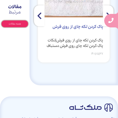
مقالات
مرتبط
همه مقالات
پاک کردن لکه چای از روی فرش
چه عواملی بر ق
دارند؟
پاک کردن لکه چای از روی فرش|نکات
قیمت فرش ماشینی
پاک کردن لکه چای روی فرش دستباف
عواملی بستگی دا
1401/05/27
1401/04/12