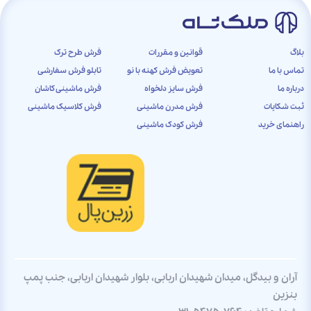
بلاگ
قوانین و مقررات
فرش طرح ترک
تماس با ما
تعویض فرش کهنه با نو
تابلو فرش سفارشی
درباره ما
فرش سایز دلخواه
فرش ماشینی کاشان
ثبت شکایات
فرش مدرن ماشینی
فرش کلاسیک ماشینی
راهنمای خرید
فرش کودک ماشینی
آران و بیدگل، میدان شهیدان اربابی، بلوار شهیدان اربابی، جنب پمپ
بنزین