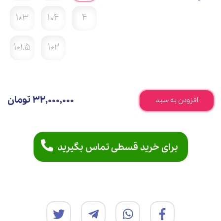
3*1
4*1
4
1.5*1
2*1
32,000,000 تومان
افزودن به سبد
برای خرید قسطی تماس بگیرید