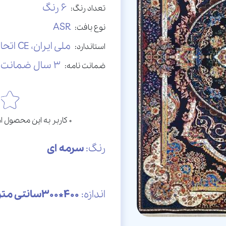
6 رنگ
تعداد رنگ:
ASR
نوع بافت:
ملی ایران، CE اتحادیه اروپا
استاندارد:
3 سال ضمانت نامه کتبی
ضمانت نامه:
0 کاربر به این محصول امتیاز داده است. امتیاز این محصول: 0 ستاره
رنگ:
سرمه ای
اندازه:
400*300سانتی متر