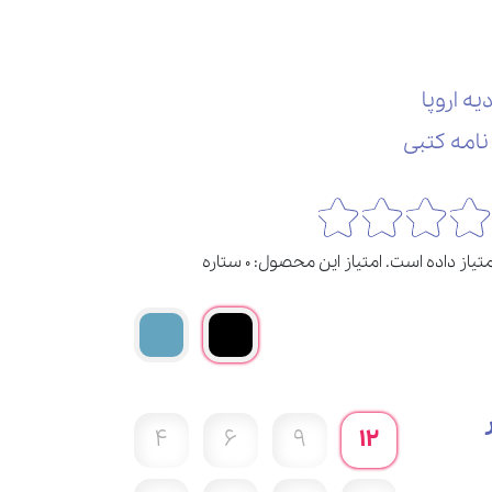
4
6
9
12