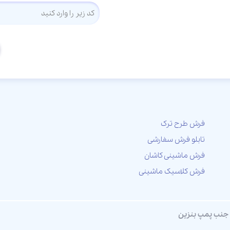
فرش طرح ترک
تابلو فرش سفارشی
فرش ماشینی کاشان
فرش کلاسیک ماشینی
ی، جنب پمپ بنزین