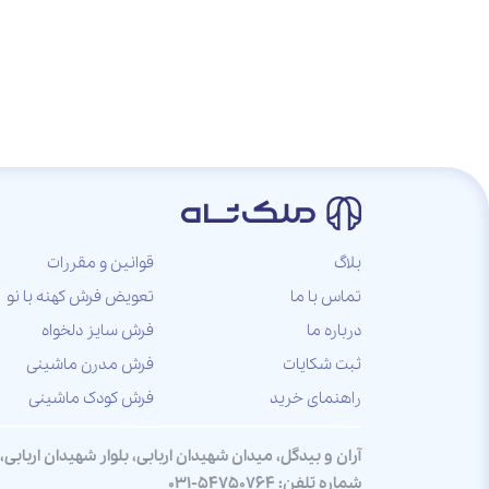
بلاگ
قوانین و مقررات
تماس با ما
تعویض فرش کهنه با نو
درباره ما
فرش سایز دلخواه
ثبت شکایات
فرش مدرن ماشینی
راهنمای خرید
فرش کودک ماشینی
آران و بیدگل، میدان شهیدان اربابی، بلوار شهیدان ارباب
شماره تلفن:
031-54750764