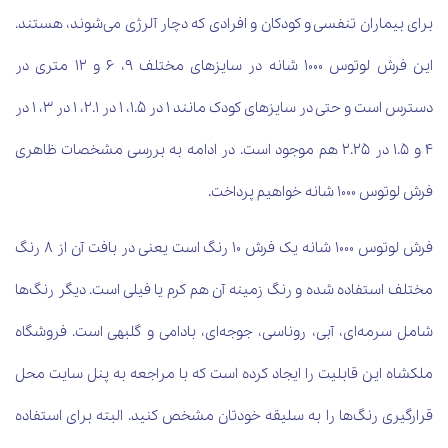
برای بیماران تنفسی و کودکان و افرادی که دچار آلرژی می‌شوند، هستند.
این فرش لوتوس 1000 شانه در سایزهای مختلف 9، 6 و 12 متری در
دسترس است و حتی در سایز‌های کودک مانند 1
در 1.5، 1 در 2.1، 1 در 3، 1 در
4 و 1.5 در 2.25 هم موجود است. در ادامه به بررسی مشخصات ظاهری
فرش لوتوس 1000 شانه خواهیم پرداخت.
فرش لوتوس 1000 شانه یک فرش 10 رنگ است یعنی در بافت آن از 8 رنگ
مختلف استفاده شده و رنگ زمینه آن هم کرم یا فیلی است. دیگر رنگ‌ها
شامل سرمه‌ای، آبی، روناسی، جوجه‌‌ای، بادامی و گلبهی است. فروشگاه
ملکشاه این قابلیت را ایجاد کرده است که با مراجعه به پنل سایت محل
قرارگیری رنگ‌ها را به سلیقه خودتان مشخص کنید. البته برای استفاده