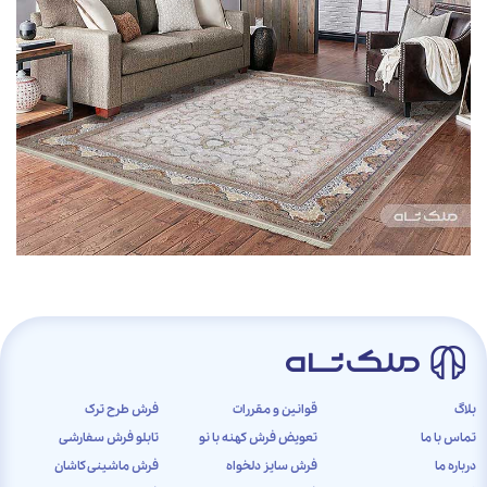
بلاگ
قوانین و مقررات
فرش طرح ترک
تماس با ما
تعویض فرش کهنه با نو
تابلو فرش سفارشی
درباره ما
فرش سایز دلخواه
فرش ماشینی کاشان