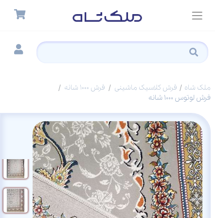
ملک شاه
فرش کلاسیک ماشینی
فرش 1000 شانه
فرش لوتوس 1000 شانه