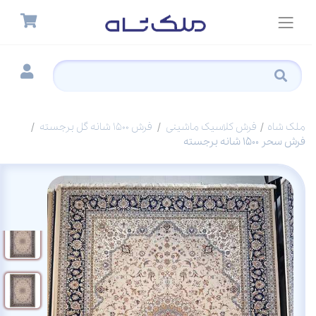
ملک شاه
فرش کلاسیک ماشینی
فرش 1500 شانه گل برجسته
فرش سحر 1500 شانه برجسته