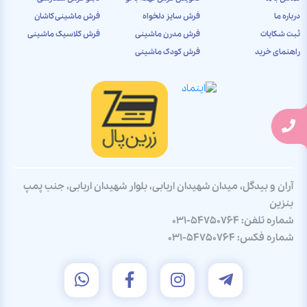
درباره ما
فرش سایز دلخواه
فرش ماشینی کاشان
ثبت شکایات
فرش مدرن ماشینی
فرش کلاسیک ماشینی
راهنمای خرید
فرش کودک ماشینی
آران و بیدگل، میدان شهیدان اربابی، بلوار شهیدان اربابی، جنب پمپ
بنزین
شماره تلفن:
031-54750764
شماره فکس:
031-54750764