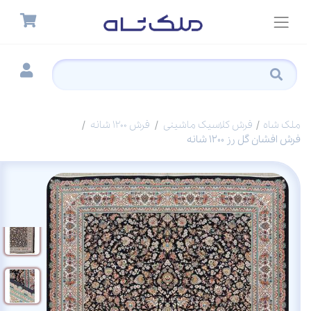
ملک شاه
فرش کلاسیک ماشینی
فرش 1200 شانه
فرش افشان گل رز 1200 شانه