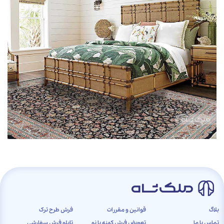
بلاگ
قوانین و مقررات
فرش طرح ترک
تماس با ما
تعویض فرش کهنه با نو
تابلو فرش سفارشی