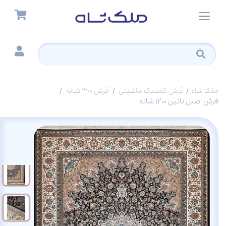
ملک شاه
فرش کلاسیک ماشینی
فرش 1200 شانه
فرش اصیل نائین 1200 شانه