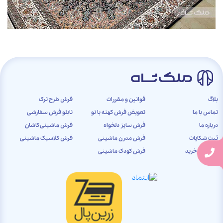
بلاگ
قوانین و مقررات
فرش طرح ترک
تماس با ما
تعویض فرش کهنه با نو
تابلو فرش سفارشی
درباره ما
فرش سایز دلخواه
فرش ماشینی کاشان
ثبت شکایات
فرش مدرن ماشینی
فرش کلاسیک ماشینی
راهنمای خرید
فرش کودک ماشینی