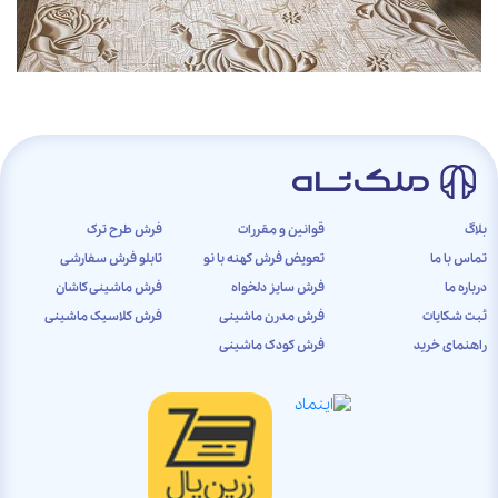
بلاگ
قوانین و مقررات
فرش طرح ترک
تماس با ما
تعویض فرش کهنه با نو
تابلو فرش سفارشی
درباره ما
فرش سایز دلخواه
فرش ماشینی کاشان
ثبت شکایات
فرش مدرن ماشینی
فرش کلاسیک ماشینی
راهنمای خرید
فرش کودک ماشینی