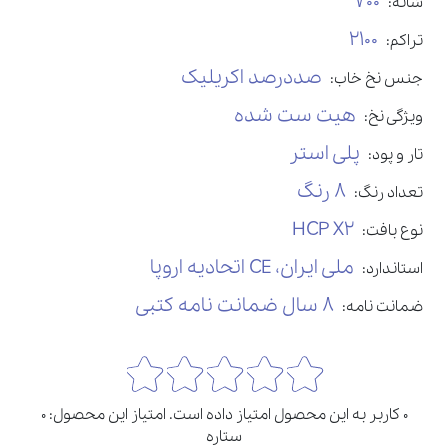
700
شانه:
2100
تراکم:
صددرصد اکریلیک
جنس نخ خاب:
هیت ست شده
ویژگی نخ:
پلی استر
تار و پود:
8 رنگ
تعداد رنگ:
HCP X2
نوع بافت:
ملی ایران، CE اتحادیه اروپا
استاندارد:
8 سال ضمانت نامه کتبی
ضمانت نامه:
0 کاربر به این محصول امتیاز داده است. امتیاز این محصول: 0
ستاره