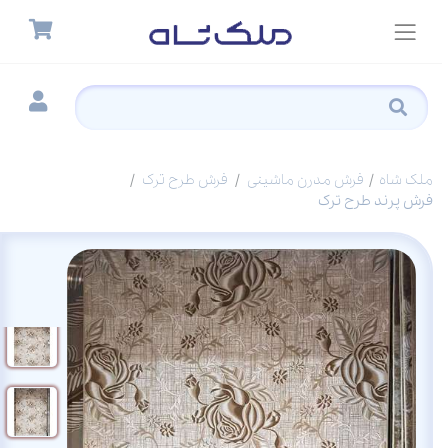
ملک شاه
فرش مدرن ماشینی
فرش طرح ترک
فرش پرند طرح ترک