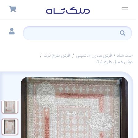
ملک شاه
فرش مدرن ماشینی
فرش طرح ترک
فرش عسل طرح ترک