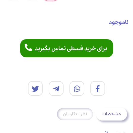
ناموجود
برای خرید قسطی تماس بگیرید
مشخصات
نظرات کاربران