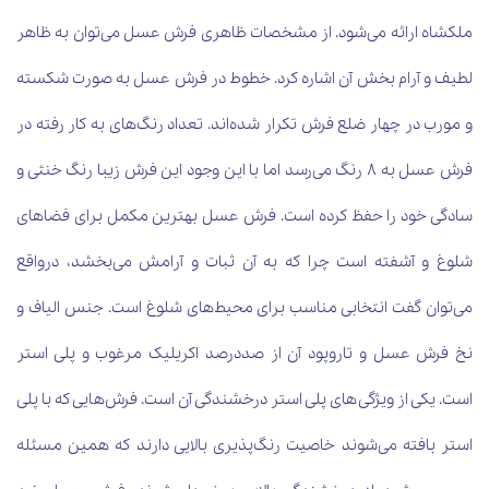
ملکشاه ارائه می‌شود‌. از مشخصات ظاهری فرش عسل می‌توان به ظاهر
لطیف و آرام بخش آن اشاره کرد. خطوط در فرش عسل به صورت شکسته
و مورب در چهار ضلع فرش تکرار شده‌اند. تعداد رنگ‌های به کار رفته در
فرش عسل به ۸ رنگ می‌رسد اما با این وجود این فرش زیبا رنگ خنثی و
سادگی خود را حفظ کرده است. فرش عسل بهترین مکمل برای فضاهای
شلوغ و آشفته است چرا که به آن ثبات و آرامش می‌بخشد، درواقع
می‌توان گفت انتخابی مناسب برای محیط‌های شلوغ است. جنس الیاف و
نخ فرش عسل و تاروپود آن از صددرصد اکریلیک مرغوب و پلی استر
است. یکی از ویژگی‌های پلی استر درخشندگی آن است. فرش‌هایی که با پلی
استر بافته می‌شوند خاصیت رنگ‌پذیری بالایی دارند که همین مسئله