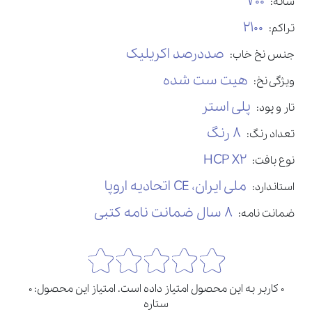
700
شانه:
2100
تراکم:
صددرصد اکریلیک
جنس نخ خاب:
هیت ست شده
ویژگی نخ:
پلی استر
تار و پود:
8 رنگ
تعداد رنگ:
HCP X2
نوع بافت:
ملی ایران، CE اتحادیه اروپا
استاندارد:
8 سال ضمانت نامه کتبی
ضمانت نامه:
0 کاربر به این محصول امتیاز داده است. امتیاز این محصول: 0
ستاره