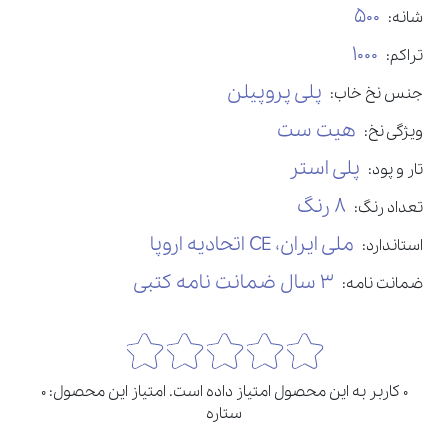
500
شانه:
1000
تراکم:
پلی پروپیلن
جنس نخ خاب:
هیت ست
ویژگی نخ:
پلی استر
تار و پود:
8 رنگ
تعداد رنگ:
ملی ایران، CE اتحادیه اروپا
استاندارد:
3 سال ضمانت نامه کتبی
ضمانت نامه:
0 کاربر به این محصول امتیاز داده است. امتیاز این محصول: 0
ستاره