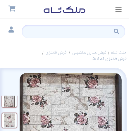
ملک شاه
فرش مدرن ماشینی
فرش فانتزی
فرش فانتزی کد 5001