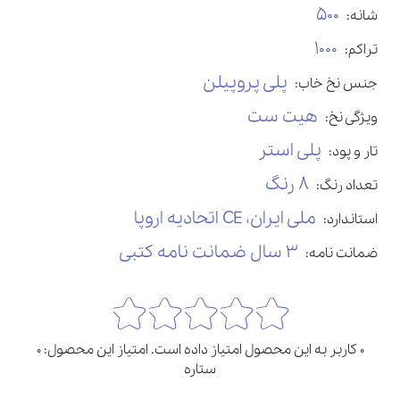
500
شانه:
1000
تراکم:
پلی پروپیلن
جنس نخ خاب:
هیت ست
ویژگی نخ:
پلی استر
تار و پود:
8 رنگ
تعداد رنگ:
ملی ایران، CE اتحادیه اروپا
استاندارد:
3 سال ضمانت نامه کتبی
ضمانت نامه:
0 کاربر به این محصول امتیاز داده است. امتیاز این محصول: 0
ستاره