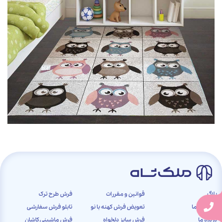
بلاگ
قوانین و مقررات
فرش طرح ترک
تماس با ما
تعویض فرش کهنه با نو
تابلو فرش سفارشی
درباره ما
فرش سایز دلخواه
فرش ماشینی کاشان