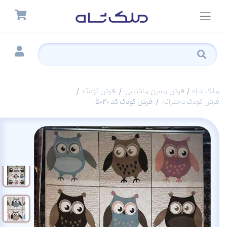
ملک شاه
فرش مدرن ماشینی
فرش کودک
فرش کودک دخترانه
فرش کودک کد 5020