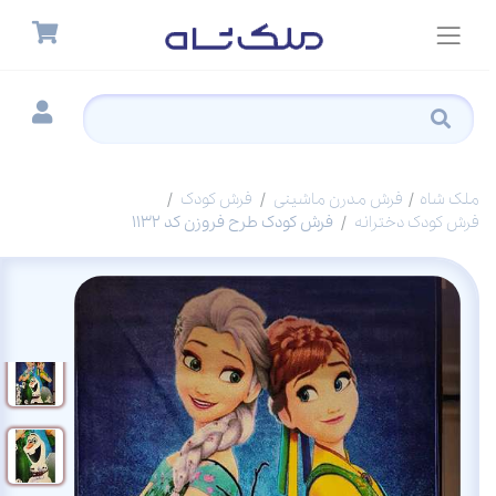
ملک شاه
فرش مدرن ماشینی
فرش کودک
فرش کودک دخترانه
فرش کودک طرح فروزن کد 1132