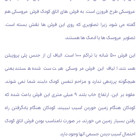
عروسکی طرح فروزن است. به فرش های اتاق کودک فرش عروسکی هم
گفته می شود زیرا تصاویری که روی این فرش ها نقش بسته است،
تصاویر عروسک ها یا آدمک ها هستند.
این فرش 500 شانه با تراکم 1000 است. الیاف آن از جنس پلی پروپیلن
هستند. الیاف این فرش عروسکی هیت ست شده هستند یعنی
هیچگونه پرزدهی ندارد و مزاحم تنفس کودک دلبند شما نمی شوند.
علاوه بر این، ارتفاع خاب بلند 9 میلی متری این فرش باعث شده که
کودکان هنگام زمین خوردن آسیب نببیند. کودکان هنگام یادگرفتن راه
رفتن بسیار زمین می خورند. در صورت نامناسب بودن فرش اتاق کودک
احتمال آسیب دیدن جسمی آنها وجود دارد.