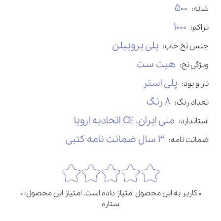
500
شانه:
1000
تراکم:
پلی پروپیلن
جنس نخ خاب:
هیت ست
ویژگی نخ:
پلی استر
تار و پود:
8 رنگ
تعداد رنگ:
ملی ایران، CE اتحادیه اروپا
استاندارد:
3 سال ضمانت نامه کتبی
ضمانت نامه:
0 کاربر به این محصول امتیاز داده است. امتیاز این محصول: 0
ستاره