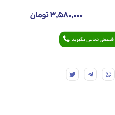
3,580,000 تومان
 قسطی تماس بگیرید