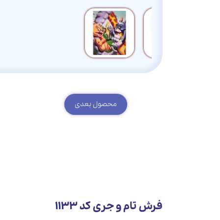
محصول بعدی
فرش تام و جری کد 1133