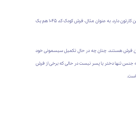
با طرح تام و جری است. البته ملک شاه فرش های متعددی از این کارتون دارد. به عنوان مثال، فرش کودک کد 1045 هم یک
ز رنگ های پررنگ این فرش هستند. چنان چه در حال تکمیل سیسمونی خود
ه جنس تنها دختر یا پسر نیست در حالی که برخی از فرش
ست.