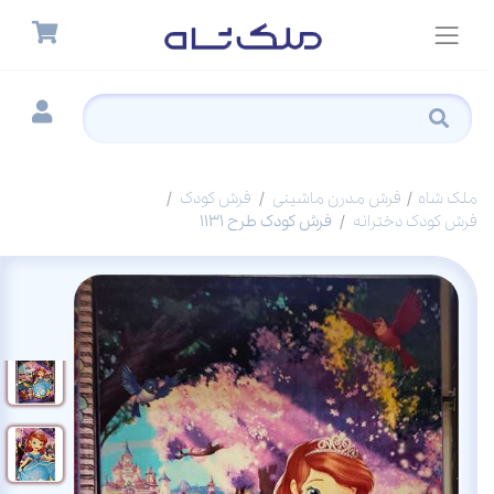
ملک شاه
فرش مدرن ماشینی
فرش کودک
فرش کودک دخترانه
فرش کودک طرح 1131