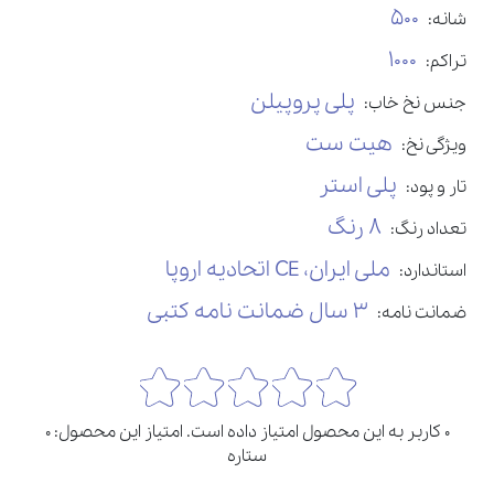
500
شانه:
1000
تراکم:
پلی پروپیلن
جنس نخ خاب:
هیت ست
ویژگی نخ:
پلی استر
تار و پود:
8 رنگ
تعداد رنگ:
ملی ایران، CE اتحادیه اروپا
استاندارد:
3 سال ضمانت نامه کتبی
ضمانت نامه:
0 کاربر به این محصول امتیاز داده است. امتیاز این محصول: 0
ستاره