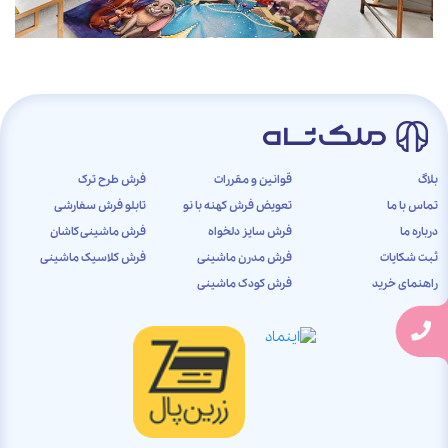
بلاگ
قوانین و مقررات
فرش طرح ترک
تماس با ما
تعویض فرش کهنه با نو
تابلو فرش سفارشی
درباره ما
فرش سایز دلخواه
فرش ماشینی کاشان
ثبت شکایات
فرش مدرن ماشینی
فرش کلاسیک ماشینی
راهنمای خرید
فرش کودک ماشینی