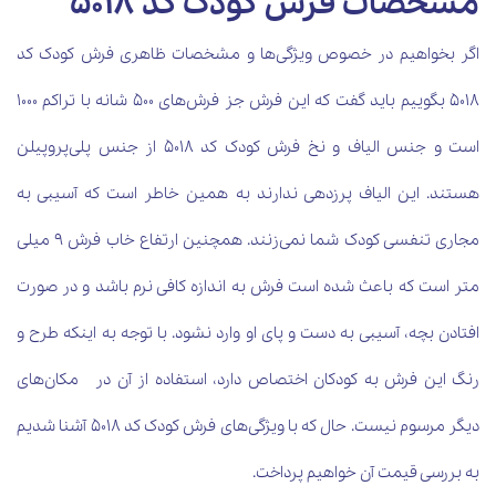
مشخصات فرش کودک کد 5018
اگر بخواهیم در خصوص ویژگی‌ها و مشخصات ظاهری فرش کودک کد
5018 بگوییم باید گفت که این فرش جز فرش‌های 500 شانه با تراکم 1000
است و جنس الیاف و نخ فرش کودک کد 5018 از جنس پلی‌پروپیلن
هستند. این الیاف پرزدهی ندارند به همین خاطر است که آسیبی به
مجاری تنفسی کودک شما نمی‌زنند. همچنین ارتفاع خاب فرش 9 میلی
متر است که باعث شده است فرش به اندازه کافی نرم باشد و در صورت
افتادن بچه، آسیبی به دست و پای او وارد نشود. با توجه به اینکه طرح و
رنگ این فرش به کودکان اختصاص دارد، استفاده از آن در مکان‌های
دیگر مرسوم نیست. حال که با ویژگی‌های فرش کودک کد 5018 آشنا شدیم
به بررسی قیمت آن خواهیم پرداخت.