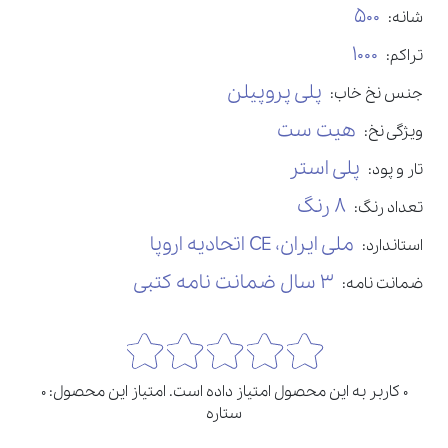
500
شانه:
1000
تراکم:
پلی پروپیلن
جنس نخ خاب:
هیت ست
ویژگی نخ:
پلی استر
تار و پود:
8 رنگ
تعداد رنگ:
ملی ایران، CE اتحادیه اروپا
استاندارد:
3 سال ضمانت نامه کتبی
ضمانت نامه:
0 کاربر به این محصول امتیاز داده است. امتیاز این محصول: 0
ستاره