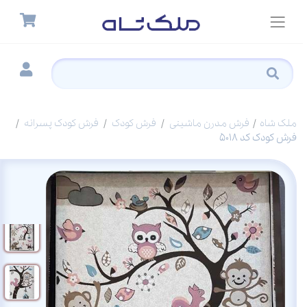
ملک شاه
فرش مدرن ماشینی
فرش کودک
فرش کودک پسرانه
فرش کودک کد 5018