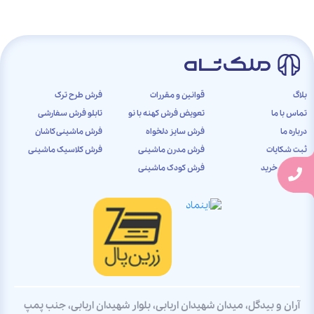
بلاگ
قوانین و مقررات
فرش طرح ترک
تماس با ما
تعویض فرش کهنه با نو
تابلو فرش سفارشی
درباره ما
فرش سایز دلخواه
فرش ماشینی کاشان
ثبت شکایات
فرش مدرن ماشینی
فرش کلاسیک ماشینی
راهنمای خرید
فرش کودک ماشینی
آران و بیدگل، میدان شهیدان اربابی، بلوار شهیدان اربابی، جنب پمپ