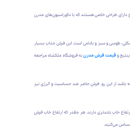
 دارای طراحی خاصی هستند که با دکوراسیون‌های مدرن
ت. رنگ‌های اصلی این فرش مشکلی، طوسی و سبز و بادامی است. این فرش جذاب بسیار
ینتیج و
قیمت فرش مدرن
به فروشگاه ملکشاه مراجعه
 باشد از این رو، فرش حاضر ضد حساسیت و آلرژی نیز
10 است. فرش‌های وینتیج 500 شانه در مقایسه با فرش‌های وینتیج 700 شانه و 1000 شانه کاشان ارتفاع خاب بلندتری دارند. هر چقدر که ارتفاع خاب فرش
حساس می‌کنید.