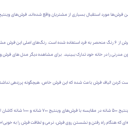
 فرش‌ها مورد استقبال بسیاری از مشتریان واقع شده‌اند. فرش‌های وینتیج
این فرش زیبا 6 رنگ است؛ بدین معنی که در پالت رنگی فرش از 6 رنگ منحصر به فرد استفاده شده اس
سیون مدرنی را در خانه خود تدارک ببینید. برای مشاهده دیگر مدل های فرش و
ست کردن الیاف فرش باعث شده که این فرش خاص، هیچگونه پرزدهی نداشته
این فرش وینتیج 500 شانه با تراکم 00
نه‌ای که هنگام راه رفتن و نشستن روی فرش، نرمی و لطافت فرش را به خوبی ا