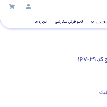
تابلو فرش سفارشی
درباره ما
ماشینی
-167
لیک