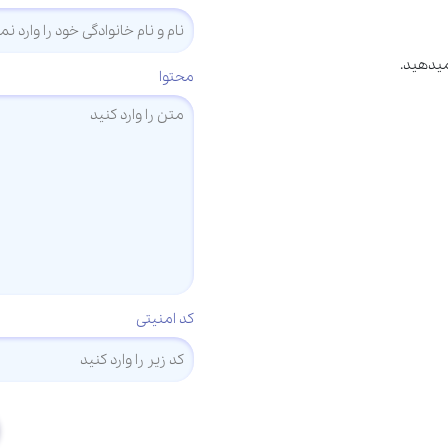
میدهید.
محتوا
کد امنیتی