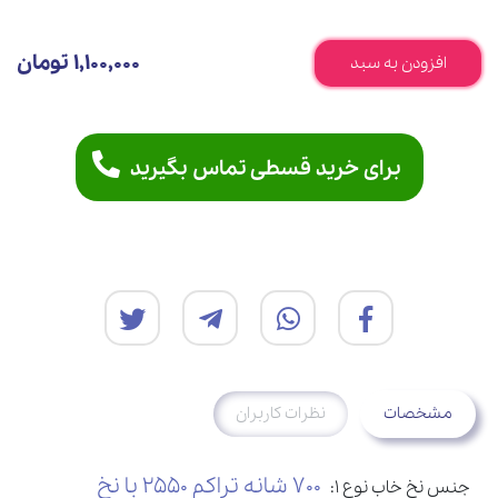
1,100,000 تومان
افزودن به سبد
برای خرید قسطی تماس بگیرید
مشخصات
نظرات کاربران
700 شانه تراکم 2550 با نخ
جنس نخ خاب نوع 1: