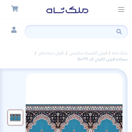
ملک شاه
فرش کلاسیک ماشینی
فرش سجاده‌ای
سجاده فرش کاشان کد 50036