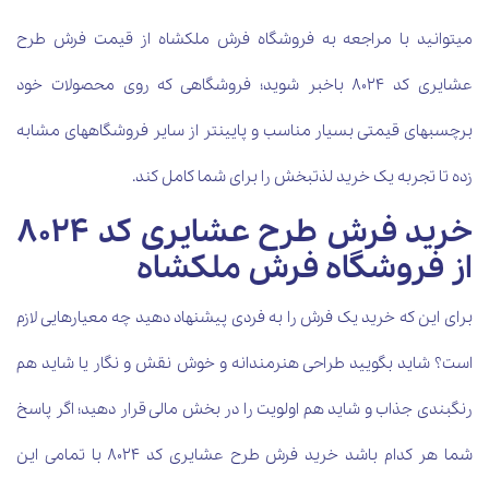
می‎توانید با مراجعه به فروشگاه فرش ملکشاه از قیمت فرش طرح
عشایری کد 8024
باخبر شوید؛ فروشگاهی که روی محصولات خود
برچسب‎های قیمتی بسیار مناسب و پایین‎تر از سایر فروشگاه‏های مشابه
زده تا تجربه یک خرید لذت‎بخش را برای شما کامل کند.
خرید فرش طرح عشایری کد 8024
از فروشگاه فرش ملکشاه
برای این که خرید یک فرش را به فردی پیشنهاد دهید چه معیارهایی لازم
است؟ شاید بگویید طراحی هنرمندانه و خوش نقش و نگار یا شاید هم
رنگ‎بندی جذاب و شاید هم اولویت را در بخش مالی قرار دهید؛ اگر پاسخ
شما هر کدام باشد خرید فرش طرح عشایری کد 8024 با تمامی این