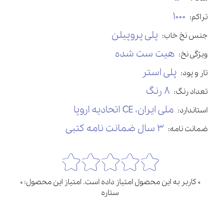
1000
تراکم:
پلی پروپیلن
جنس نخ خاب:
هیت ست شده
ویژگی نخ:
پلی استر
تار و پود:
8 رنگ
تعداد رنگ:
ملی ایران، CE اتحادیه اروپا
استاندارد:
3 سال ضمانت نامه کتبی
ضمانت نامه:
0 کاربر به این محصول امتیاز داده است. امتیاز این محصول: 0
ستاره