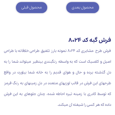
محصول بعدی
محصول قبلی
فرش گبه کد 8024
فرش طرح عشایری کد 8024 نمونه بارز تلفیق طراحی خلاقانه با طراحی
اصیل و کلاسیک است که به واسطه رنگ‎بندی بی‎نظیر می‎تواند شما را به
دل گذشته برده و حال و هوای قدیم را به خانه شما بیاورد؛ در واقع
طرح‎های این فرش در قالب لوزی‎های متعدد در دل زمینه‎ای به رنگ قرمز
که توسط کادری با زمینه تیره احاطه شده، چنان جلوه‏ای به این فرش
داده که هر کسی را شیفته آن می‎کند.