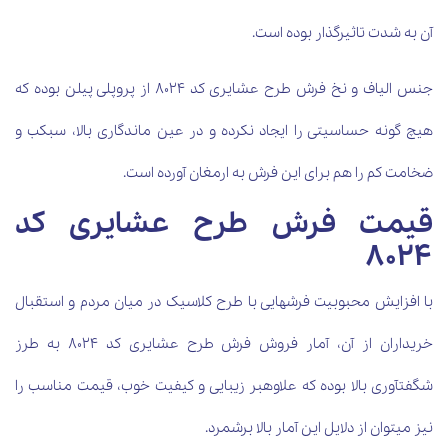
آن به شدت تاثیرگذار بوده است.
جنس الیاف و نخ فرش طرح عشایری کد 8024 از پروپلی پیلن بوده که
هیچ گونه حساسیتی را ایجاد نکرده و در عین ماندگاری بالا، سبکب و
ضخامت کم را هم برای این فرش به ارمغان آورده است.
قیمت فرش طرح عشایری کد
8024
با افزایش محبوبیت فرش‎هایی با طرح کلاسیک در میان مردم و استقبال
خریداران از آن، آمار فروش فرش طرح عشایری کد 8024 به طرز
شگفت‎آوری بالا بوده که علاوه‏بر زیبایی و کیفیت خوب، قیمت مناسب را
نیز می‏توان از دلایل این آمار بالا برشمرد.