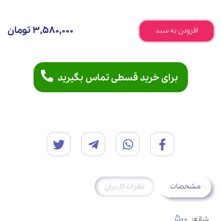
3,580,000 تومان
افزودن به سبد
برای خرید قسطی تماس بگیرید
مشخصات
نظرات کاربران
500
شانه: