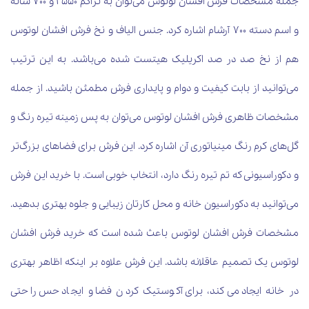
جمله مشخصات فرش افشان لوتوس می‌توان به تراکم 2550 و 700 شانه
و اسم دسته 700 آرشام اشاره کرد. جنس الیاف و نخ فرش افشان لوتوس
هم از نخ صد در صد اکریلیک هیتست شده می‌باشد. به این ترتیب
می‌توانید از بابت کیفیت و دوام و پایداری فرش مطمئن باشید. از جمله
مشخصات ظاهری فرش افشان لوتوس می‌توان به پس زمینه تیره رنگ و
گل‌های کرم رنگ مینیاتوری آن اشاره کرد. این فرش برای فضاهای بزرگ‌تر
و دکوراسیونی که تم تیره رنگ دارد، انتخاب خوبی است. با خرید این فرش
می‌توانید به دکوراسیون خانه و محل کارتان زیبایی و جلوه بهتری بدهید.
مشخصات فرش افشان لوتوس باعث شده است که خرید فرش افشان
لوتوس یک تصمیم عاقلانه باشد. این فرش علاوه بر اینکه اظاهر بهتری
در خانه ایجاد می‌کند، برای آکوستیک کردن فضا و ایجاد حس راحتی