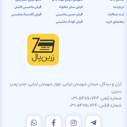
درباره ما
فرش سایز دلخواه
فرش ماشینی کاشان
ثبت شکایات
فرش مدرن ماشینی
فرش کلاسیک ماشینی
راهنمای خرید
فرش کودک ماشینی
آران و بیدگل، میدان شهیدان اربابی، بلوار شهیدان اربابی، جنب پمپ
بنزین
شماره تلفن:
031-54750764
شماره فکس:
031-54750764