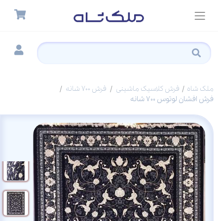
ملک شاه
فرش کلاسیک ماشینی
فرش 700 شانه
فرش افشان لوتوس 700 شانه