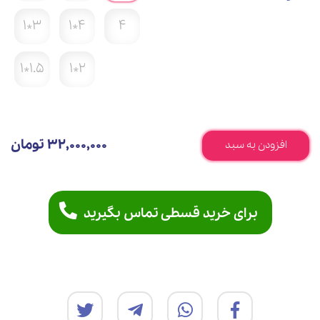
3*1
4*1
4
1.5*1
2*1
32,000,000 تومان
افزودن به سبد
برای خرید قسطی تماس بگیرید